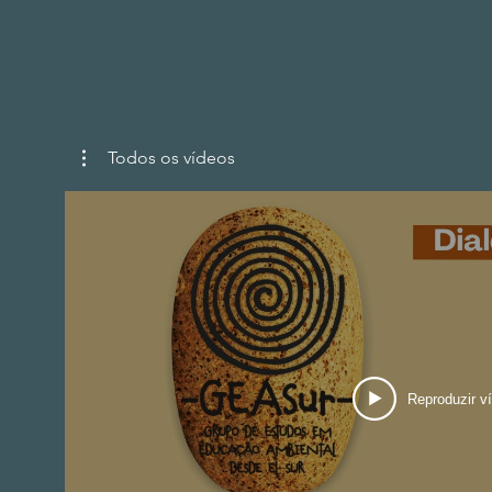
Todos os vídeos
Reproduzir v